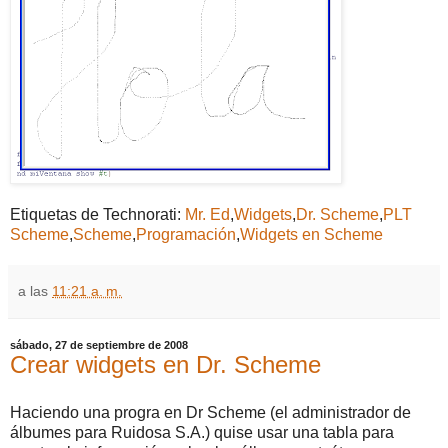
Etiquetas de Technorati:
Mr. Ed
,
Widgets
,
Dr. Scheme
,
PLT
Scheme
,
Scheme
,
Programación
,
Widgets en Scheme
a las
11:21 a. m.
sábado, 27 de septiembre de 2008
Crear widgets en Dr. Scheme
Haciendo una progra en Dr Scheme (el administrador de
álbumes para Ruidosa S.A.) quise usar una tabla para