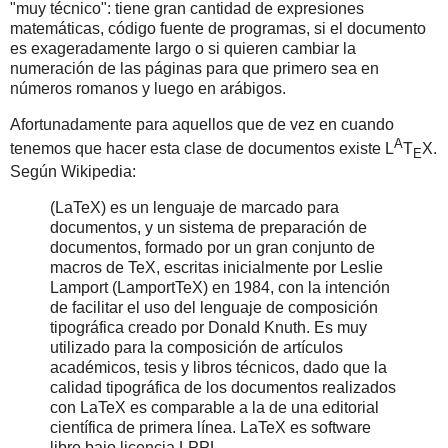
"muy técnico": tiene gran cantidad de expresiones
matemáticas, código fuente de programas, si el documento
es exageradamente largo o si quieren cambiar la
numeración de las páginas para que primero sea en
números romanos y luego en arábigos.
Afortunadamente para aquellos que de vez en cuando
A
tenemos que hacer esta clase de documentos existe L
T
X.
E
Según Wikipedia:
(LaTeX) es un lenguaje de marcado para
documentos, y un sistema de preparación de
documentos, formado por un gran conjunto de
macros de TeX, escritas inicialmente por Leslie
Lamport (LamportTeX) en 1984, con la intención
de facilitar el uso del lenguaje de composición
tipográfica creado por Donald Knuth. Es muy
utilizado para la composición de artículos
académicos, tesis y libros técnicos, dado que la
calidad tipográfica de los documentos realizados
con LaTeX es comparable a la de una editorial
científica de primera línea. LaTeX es software
libre bajo licencia LPPL.