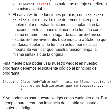
y un
; las palabras en rojo se refieren
(parent
parent
)
a la misma variable.
El canvas% tiene funciones propias, como
,
on-event
, entre otras. Lo que debemos hacer para
on-size
implementar nuestras funciones es suplantar estas
funciones. Esto se hace definiendo la función con el
mismo nombre, pero en lugar de usar un
se
define
escribe
. Esto indicará a Scheme que
define/override
se desea suplantar la función actual por esta. Es
importante verificar que nuestra función tenga la
misma sintaxis que la original.
Finalmente para poder usar nuestro widget en nuestro
programa debemos el siguiente código al principio del
programa:
(require (file "advTable.ss") ; así se llama nuestro ar
         ;... otras bibliotecas que se requieran...

         )
Y ya podemos usar nuestro widget como cualquier otro. Por
ejemplo para crear una instancia de la tabla se usaría el
siguiente código: