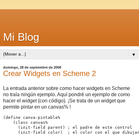
Mi Blog
▼
domingo, 28 de septiembre de 2008
Crear Widgets en Scheme 2
La entrada anterior sobre como hacer widgets en Scheme
no traía ningún ejemplo. Aquí pondré un ejemplo de como
hacer el widget (con código). ¡Se trata de un widget que
permite pintar en un canvas% !
(define canva-pintable%

    (class canvas%

      (init-field parent) ; el padre de este control

      (init-field color)  ; el color con el que dibujar