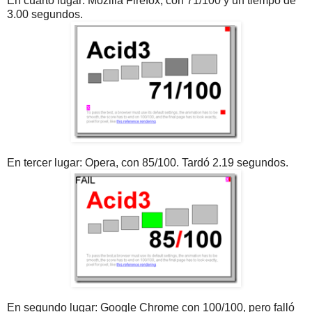
En cuarto lugar: Mozilla Firefox, con 71/100 y un tiempo de
3.00 segundos.
En tercer lugar: Opera, con 85/100. Tardó 2.19 segundos.
En segundo lugar: Google Chrome con 100/100, pero falló