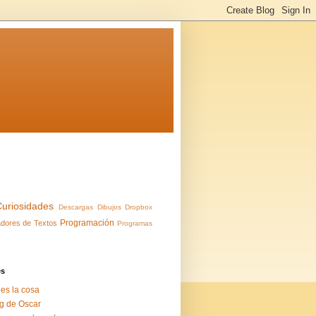
Curiosidades
Descargas
Dibujos
Dropbox
Programación
dores de Textos
Programas
es
 es la cosa
g de Oscar