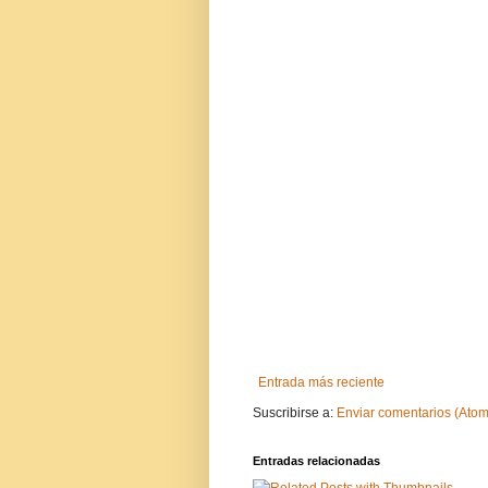
Entrada más reciente
Suscribirse a:
Enviar comentarios (Atom
Entradas relacionadas