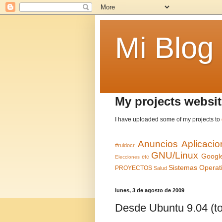
Mi Blog
My projects websit
I have uploaded some of my projects to
Anuncios
Aplicaci
#ruidocr
GNU/Linux
Googl
etc
Elecciones
Sistemas Operat
PROYECTOS
Salud
lunes, 3 de agosto de 2009
Desde Ubuntu 9.04 (t