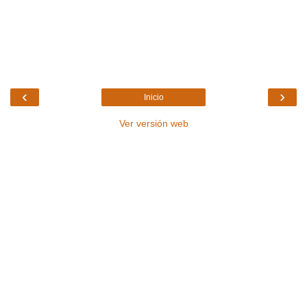
‹
›
Inicio
Ver versión web