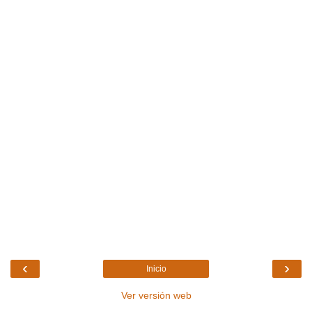
‹
›
Inicio
Ver versión web