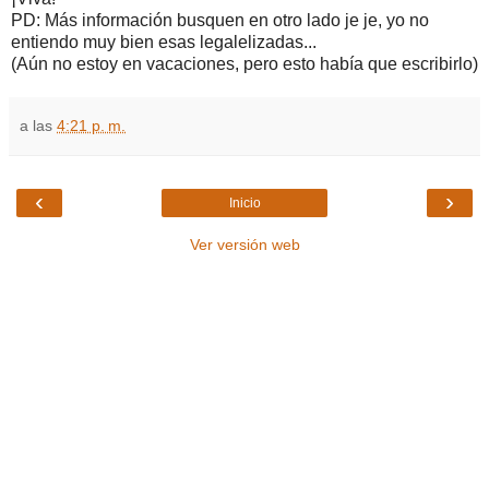
PD: Más información busquen en otro lado je je, yo no
entiendo muy bien esas legalelizadas...
(Aún no estoy en vacaciones, pero esto había que escribirlo)
a las
4:21 p. m.
‹
›
Inicio
Ver versión web