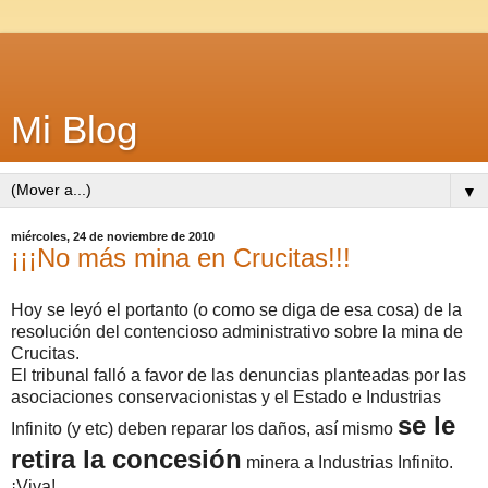
Mi Blog
▼
miércoles, 24 de noviembre de 2010
¡¡¡No más mina en Crucitas!!!
Hoy se leyó el portanto (o como se diga de esa cosa) de la
resolución del contencioso administrativo sobre la mina de
Crucitas.
El tribunal falló a favor de las denuncias planteadas por las
asociaciones conservacionistas y el Estado e Industrias
se le
Infinito (y etc) deben reparar los daños, así mismo
retira la concesión
minera a Industrias Infinito.
¡Viva!