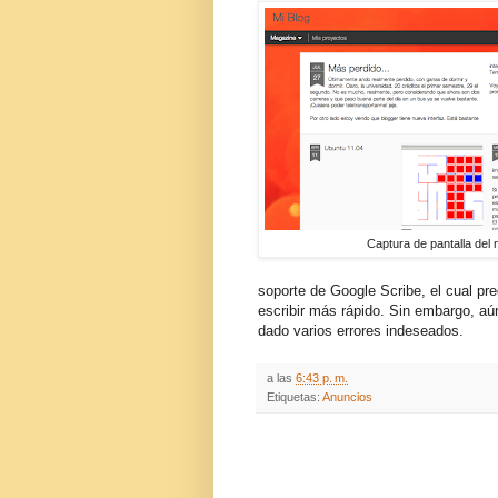
Captura de pantalla del 
soporte de Google Scribe, el cual pre
escribir más rápido. Sin embargo, aún
dado varios errores indeseados.
a las
6:43 p. m.
Etiquetas:
Anuncios