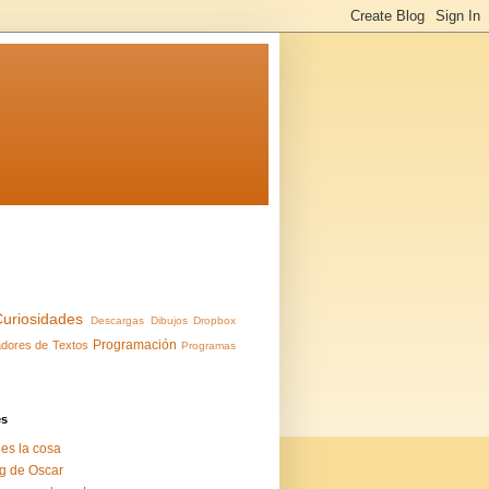
Curiosidades
Descargas
Dibujos
Dropbox
Programación
dores de Textos
Programas
es
 es la cosa
g de Oscar