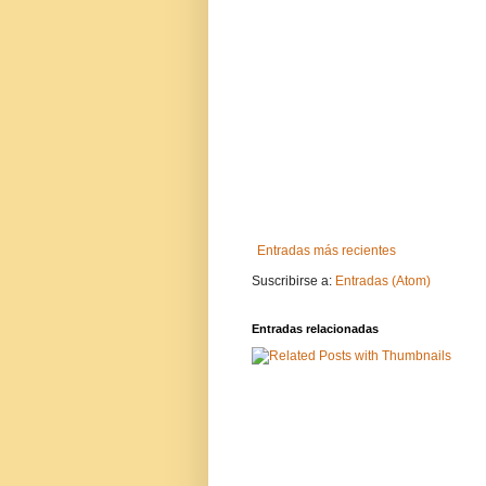
Entradas más recientes
Suscribirse a:
Entradas (Atom)
Entradas relacionadas