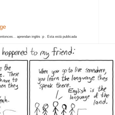
age
 entonces... aprendan inglés :p . Esta está publicada