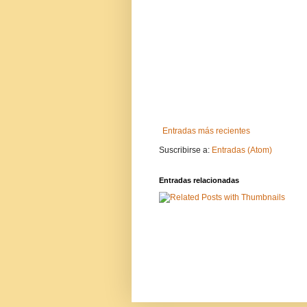
Entradas más recientes
Suscribirse a:
Entradas (Atom)
Entradas relacionadas