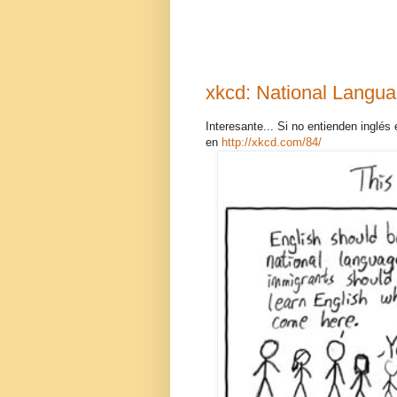
xkcd: National Langu
Interesante... Si no entienden inglés
en
http://xkcd.com/84/