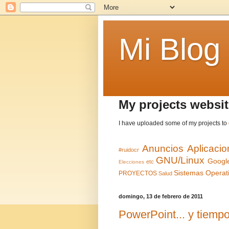
Mi Blog
My projects websit
I have uploaded some of my projects to
Anuncios
Aplicaci
#ruidocr
GNU/Linux
Googl
etc
Elecciones
Sistemas Operat
PROYECTOS
Salud
domingo, 13 de febrero de 2011
PowerPoint... y tiempo