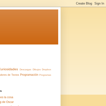
Curiosidades
Descargas
Dibujos
Dropbox
Programación
dores de Textos
Programas
es
 es la cosa
g de Oscar