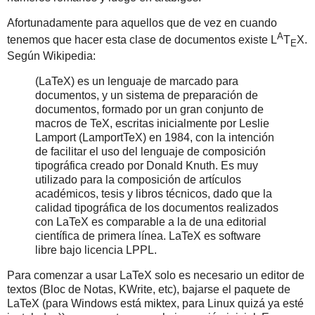
Afortunadamente para aquellos que de vez en cuando
A
tenemos que hacer esta clase de documentos existe L
T
X.
E
Según Wikipedia:
(LaTeX) es un lenguaje de marcado para
documentos, y un sistema de preparación de
documentos, formado por un gran conjunto de
macros de TeX, escritas inicialmente por Leslie
Lamport (LamportTeX) en 1984, con la intención
de facilitar el uso del lenguaje de composición
tipográfica creado por Donald Knuth. Es muy
utilizado para la composición de artículos
académicos, tesis y libros técnicos, dado que la
calidad tipográfica de los documentos realizados
con LaTeX es comparable a la de una editorial
científica de primera línea. LaTeX es software
libre bajo licencia LPPL.
Para comenzar a usar LaTeX solo es necesario un editor de
textos (Bloc de Notas, KWrite, etc), bajarse el paquete de
LaTeX (para Windows está miktex, para Linux quizá ya esté