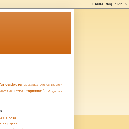
Curiosidades
Descargas
Dibujos
Dropbox
Programación
dores de Textos
Programas
es
 es la cosa
g de Oscar