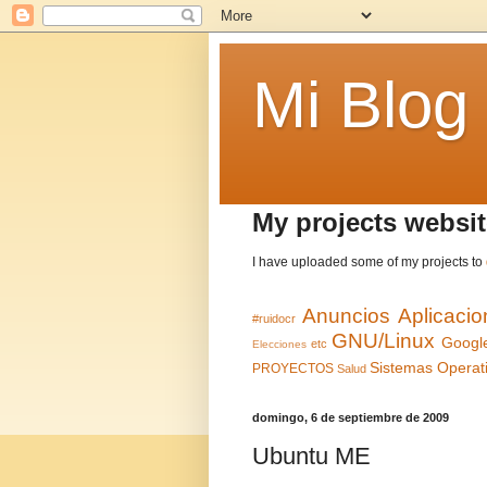
Mi Blog
My projects websit
I have uploaded some of my projects to
Anuncios
Aplicaci
#ruidocr
GNU/Linux
Googl
etc
Elecciones
Sistemas Operat
PROYECTOS
Salud
domingo, 6 de septiembre de 2009
Ubuntu ME