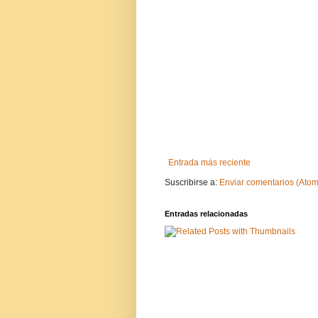
Entrada más reciente
Suscribirse a:
Enviar comentarios (Atom
Entradas relacionadas