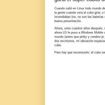
Cuando salió en Linux todo mundo dec
la gente cuando veía el cubo girar, o
incendiaban (no, no son las baterías 
buena presentación.
Ahora, unos cuantos años después, s
ahora LG le puso a Windows Mobile un
mundo (antes que pinky y cerebro je 
dos escritorios, mi ubicación espaci
cubo.
Pero hay que reconocerlo: el cubo se 