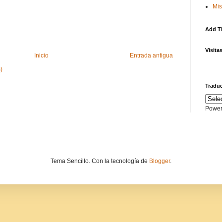
Mis
Add T
Visita
Inicio
Entrada antigua
)
Traduc
Power
Tema Sencillo. Con la tecnología de
Blogger
.