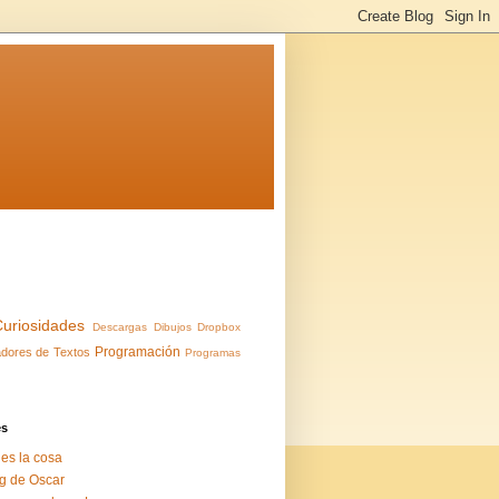
Curiosidades
Descargas
Dibujos
Dropbox
Programación
dores de Textos
Programas
es
 es la cosa
g de Oscar