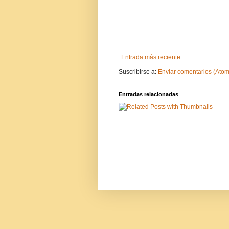
Entrada más reciente
Suscribirse a:
Enviar comentarios (Atom
Entradas relacionadas