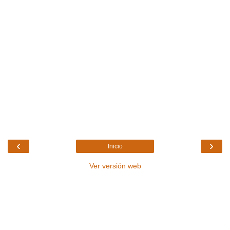
‹
›
Inicio
Ver versión web