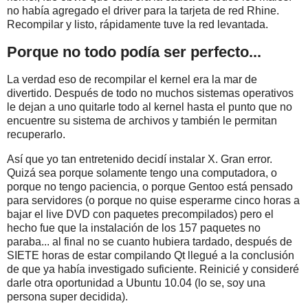
no había agregado el driver para la tarjeta de red Rhine.
Recompilar y listo, rápidamente tuve la red levantada.
Porque no todo podía ser perfecto...
La verdad eso de recompilar el kernel era la mar de
divertido. Después de todo no muchos sistemas operativos
le dejan a uno quitarle todo al kernel hasta el punto que no
encuentre su sistema de archivos y también le permitan
recuperarlo.
Así que yo tan entretenido decidí instalar X. Gran error.
Quizá sea porque solamente tengo una computadora, o
porque no tengo paciencia, o porque Gentoo está pensado
para servidores (o porque no quise esperarme cinco horas a
bajar el live DVD con paquetes precompilados) pero el
hecho fue que la instalación de los 157 paquetes no
paraba... al final no se cuanto hubiera tardado, después de
SIETE horas de estar compilando Qt llegué a la conclusión
de que ya había investigado suficiente. Reinicié y consideré
darle otra oportunidad a Ubuntu 10.04 (lo se, soy una
persona super decidida).