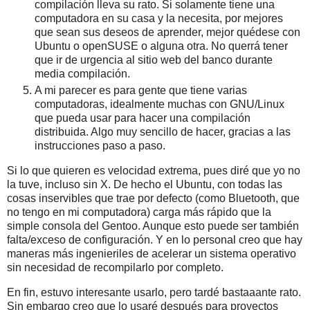
compilación lleva su rato. Si solamente tiene una
computadora en su casa y la necesita, por mejores
que sean sus deseos de aprender, mejor quédese con
Ubuntu o openSUSE o alguna otra. No querrá tener
que ir de urgencia al sitio web del banco durante
media compilación.
A mi parecer es para gente que tiene varias
computadoras, idealmente muchas con GNU/Linux
que pueda usar para hacer una compilación
distribuida. Algo muy sencillo de hacer, gracias a las
instrucciones paso a paso.
Si lo que quieren es velocidad extrema, pues diré que yo no
la tuve, incluso sin X. De hecho el Ubuntu, con todas las
cosas inservibles que trae por defecto (como Bluetooth, que
no tengo en mi computadora) carga más rápido que la
simple consola del Gentoo. Aunque esto puede ser también
falta/exceso de configuración. Y en lo personal creo que hay
maneras más ingenieriles de acelerar un sistema operativo
sin necesidad de recompilarlo por completo.
En fin, estuvo interesante usarlo, pero tardé bastaaante rato.
Sin embargo creo que lo usaré después para proyectos