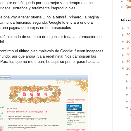
Pr
 motor de búsqueda por uno mejor y en tiempo real he
Que
iosos, extraños y totalmente irreproducibles.
siona voy a tener suerte… no la tendrá: primero, la página
Más e
ica nunca funciona, segundo, Google lo envía a uno o al
 a una página de parejas no heterosexuales.
►
20
►
20
tá alejando de su meta de organizar toda la información del
►
20
ió!
►
20
 confirmo el último plan malévolo de Google: fueron incapaces
►
20
mundo, así que ahora ¡va a redefinirla! Nos cambiarán las
 Para los que no me crean, he aquí su primer paso hacia la
►
20
▼
20
►
►
►
►
►
▼