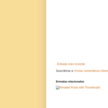
Entrada más reciente
Suscribirse a:
Enviar comentarios (Atom
Entradas relacionadas