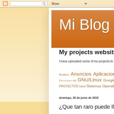
Mi Blog
My projects websit
I have uploaded some of my projects to
Anuncios
Aplicaci
#ruidocr
GNU/Linux
Googl
etc
Elecciones
Sistemas Operat
PROYECTOS
Salud
domingo, 20 de junio de 2010
¿Que tan raro puede l