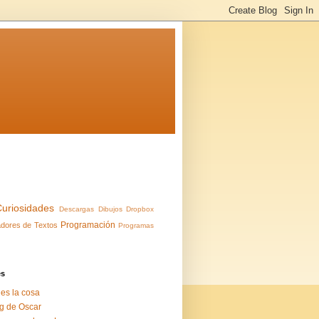
Curiosidades
Descargas
Dibujos
Dropbox
Programación
dores de Textos
Programas
es
 es la cosa
g de Oscar