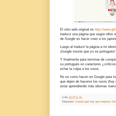
El sitio web original es
http://www.gh
traducir una página que según ellos 
de Google es hacer creer a los japon
Luego al traducir la página a mi idio
¡Google insiste que yo se portugués! 
Y finalmente para terminar de conquis
su portugués en caracteres ¿cirílico
echar la culpa a los rusos.
No se como hacen en Google para hac
que dejen de hacerse los rusos (hoy 
estar aprendiendo más idiomas nuev
a las
11:27 p. m.
Etiquetas:
Cosas que hay que mejorar
,
Go