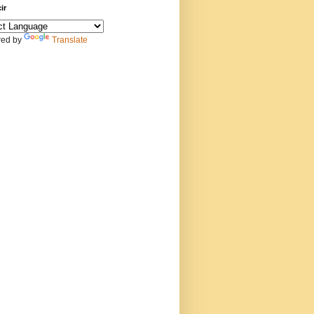
ir
ed by
Translate