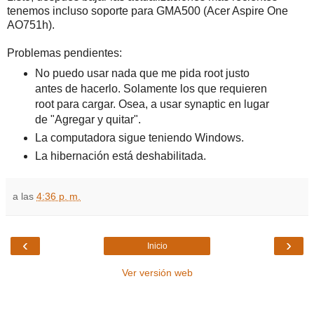
tenemos incluso soporte para GMA500 (Acer Aspire One
AO751h).
Problemas pendientes:
No puedo usar nada que me pida root justo
antes de hacerlo. Solamente los que requieren
root para cargar. Osea, a usar synaptic en lugar
de "Agregar y quitar".
La computadora sigue teniendo Windows.
La hibernación está deshabilitada.
a las
4:36 p. m.
‹
›
Inicio
Ver versión web