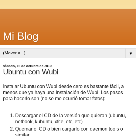
Mi Blog
▼
sábado, 16 de octubre de 2010
Ubuntu con Wubi
Instalar Ubuntu con Wubi desde cero es bastante fácil, a
menos que ya haya una instalación de Wubi. Los pasos
para hacerlo son (no se me ocurrió tomar fotos):
Descargar el CD de la versión que quieran (ubuntu,
netbook, kubuntu, xfce, etc, etc)
Quemar el CD o bien cargarlo con daemon tools o
similar.