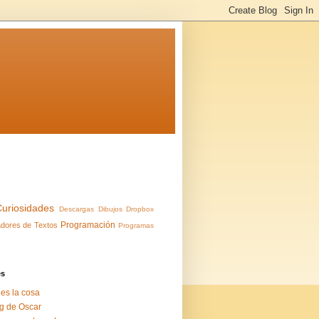
Curiosidades
Descargas
Dibujos
Dropbox
Programación
dores de Textos
Programas
es
 es la cosa
g de Oscar