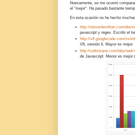
Nuevamente, se me ocurrió comparar
el "mejor". Ha pasado bastante tie
En esta ocasión no he hecho muchas p
http://stevenlevithan.com/demo
javascript y regex. Escribí el t
http://v8.googlecode.com/svn/
V8, versión 6. Mayor es mejor.
http://celtickane.com/labs/web
de Javascript. Menor es mejor (