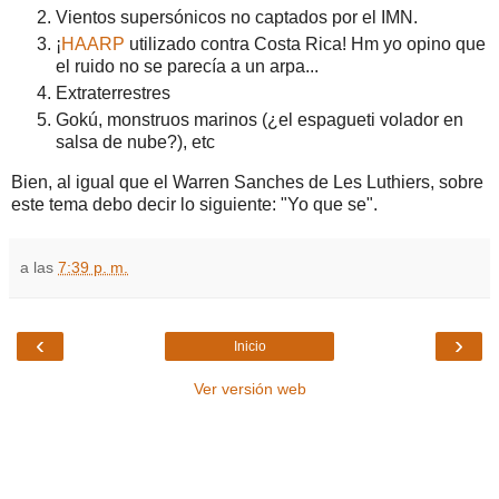
Vientos supersónicos no captados por el IMN.
¡
HAARP
utilizado contra Costa Rica! Hm yo opino que
el ruido no se parecía a un arpa...
Extraterrestres
Gokú, monstruos marinos (¿el espagueti volador en
salsa de nube?), etc
Bien, al igual que el Warren Sanches de Les Luthiers, sobre
este tema debo decir lo siguiente: "Yo que se".
a las
7:39 p. m.
‹
›
Inicio
Ver versión web