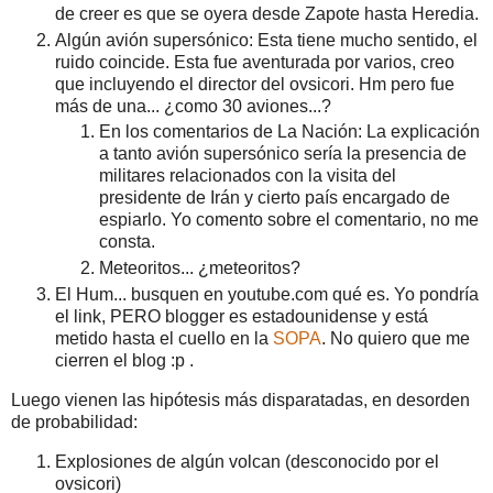
de creer es que se oyera desde Zapote hasta Heredia.
Algún avión supersónico: Esta tiene mucho sentido, el
ruido coincide. Esta fue aventurada por varios, creo
que incluyendo el director del ovsicori. Hm pero fue
más de una... ¿como 30 aviones...?
En los comentarios de La Nación: La explicación
a tanto avión supersónico sería la presencia de
militares relacionados con la visita del
presidente de Irán y cierto país encargado de
espiarlo. Yo comento sobre el comentario, no me
consta.
Meteoritos... ¿meteoritos?
El Hum... busquen en youtube.com qué es. Yo pondría
el link, PERO blogger es estadounidense y está
metido hasta el cuello en la
SOPA
. No quiero que me
cierren el blog :p .
Luego vienen las hipótesis más disparatadas, en desorden
de probabilidad:
Explosiones de algún volcan (desconocido por el
ovsicori)